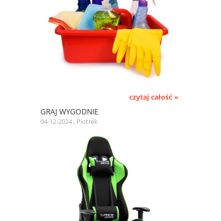
czytaj całość »
GRAJ WYGODNIE
04-12-2024 , Piotrek