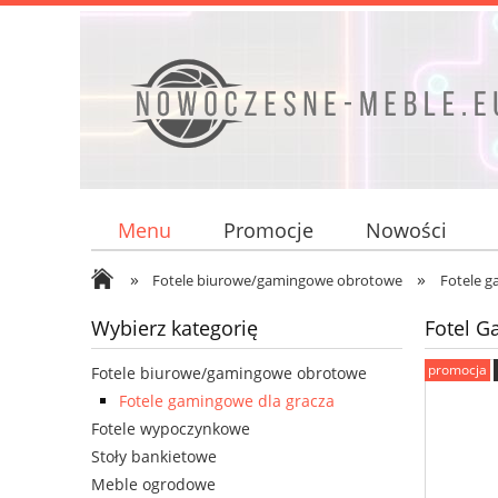
Menu
Promocje
Nowości
»
»
Fotele biurowe/gamingowe obrotowe
Fotele g
Wybierz kategorię
Fotel G
promocja
Fotele biurowe/gamingowe obrotowe
Fotele gamingowe dla gracza
Fotele wypoczynkowe
Stoły bankietowe
Meble ogrodowe