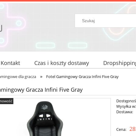
Kontakt
Czas i koszty dostawy
Dropshippin
»
amingowe dla gracza
Fotel Gamingowy Gracza Infini Five Gray
amingowy Gracza Infini Five Gray
Dostępnoś
nowość
Wysyłka w
Dostawa:
Cena 
28
Cena:
płatn