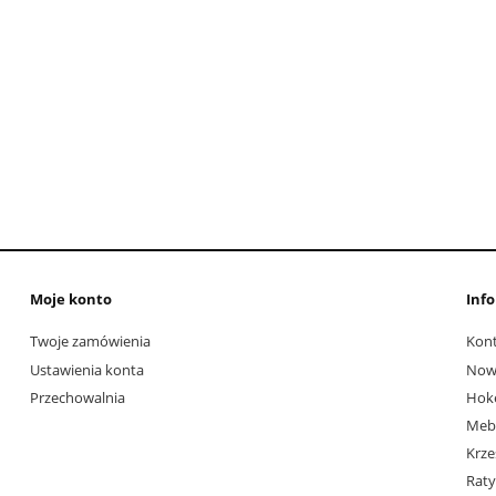
Moje konto
Inf
Twoje zamówienia
Kont
Ustawienia konta
Nowo
Przechowalnia
Hoke
Mebl
Krze
Raty