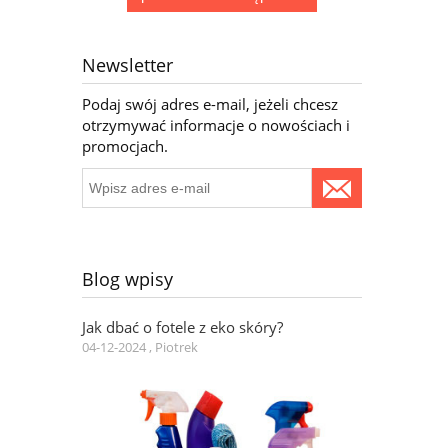
Newsletter
Podaj swój adres e-mail, jeżeli chcesz
otrzymywać informacje o nowościach i
promocjach.
Blog wpisy
Jak dbać o fotele z eko skóry?
04-12-2024 , Piotrek