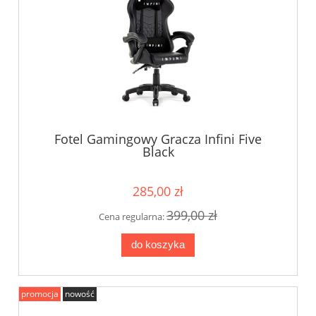
Fotel Gamingowy Gracza Infini Five
Black
285,00 zł
399,00 zł
Cena regularna:
do koszyka
promocja
nowość