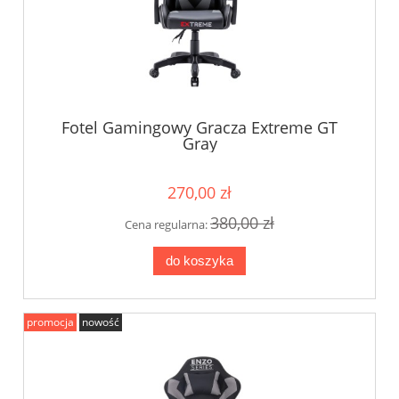
Fotel Gamingowy Gracza Extreme GT
Gray
270,00 zł
380,00 zł
Cena regularna:
do koszyka
promocja
nowość