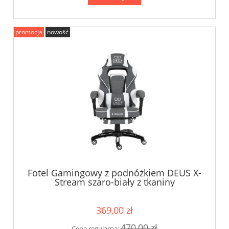
promocja
nowość
Fotel Gamingowy z podnóżkiem DEUS X-
Stream szaro-biały z tkaniny
369,00 zł
470,00 zł
Cena regularna: