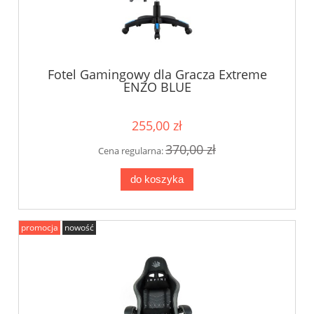
Fotel Gamingowy dla Gracza Extreme
ENZO BLUE
255,00 zł
370,00 zł
Cena regularna:
do koszyka
promocja
nowość