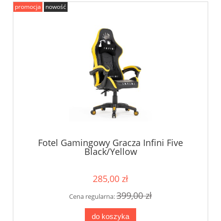
promocja
nowość
Fotel Gamingowy Gracza Infini Five
Black/Yellow
285,00 zł
399,00 zł
Cena regularna:
do koszyka