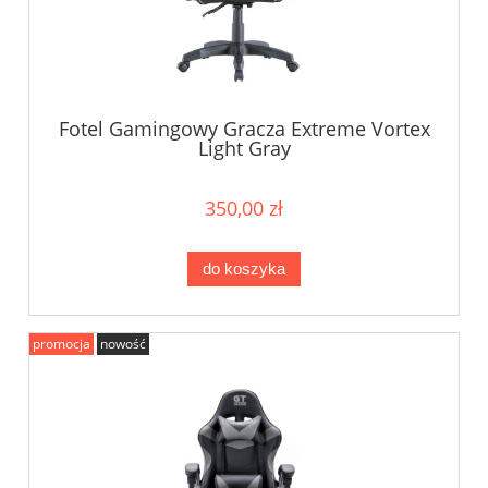
Fotel Gamingowy Gracza Extreme Vortex
Light Gray
350,00 zł
do koszyka
promocja
nowość