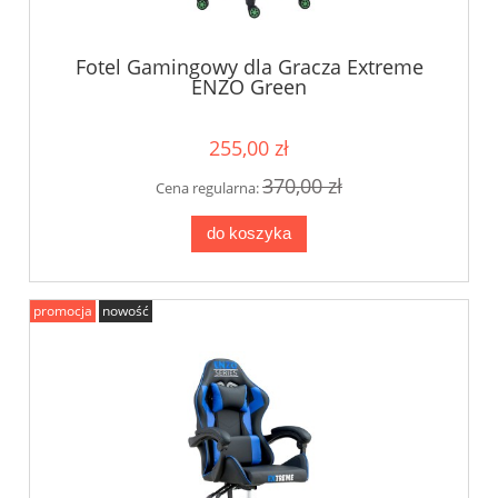
Fotel Gamingowy dla Gracza Extreme
ENZO Green
255,00 zł
370,00 zł
Cena regularna:
do koszyka
promocja
nowość