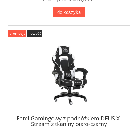
do koszyka
promocja
nowość
Fotel Gamingowy z podnóżkiem DEUS X-
Stream z tkaniny biało-czarny