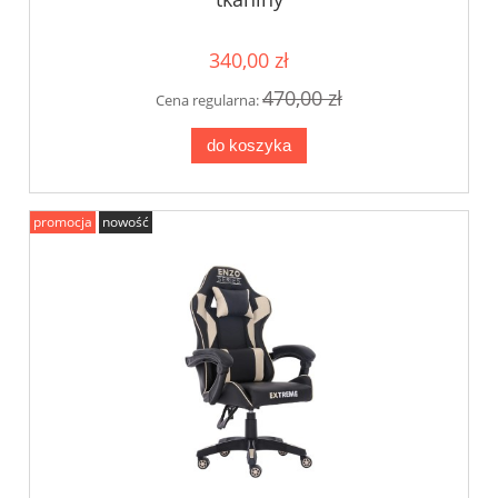
340,00 zł
470,00 zł
Cena regularna:
do koszyka
promocja
nowość