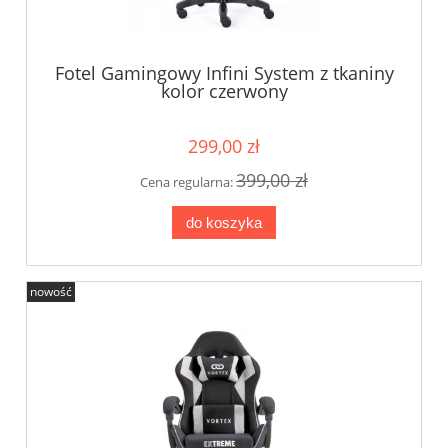
Fotel Gamingowy Infini System z tkaniny
kolor czerwony
299,00 zł
399,00 zł
Cena regularna:
do koszyka
nowość