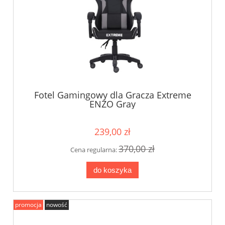
Fotel Gamingowy dla Gracza Extreme
ENZO Gray
239,00 zł
370,00 zł
Cena regularna:
do koszyka
promocja
nowość