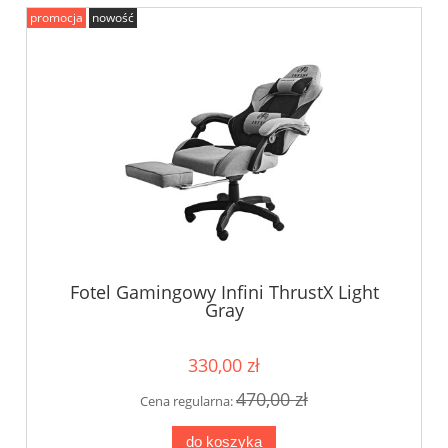
promocja
nowość
Fotel Gamingowy Infini ThrustX Light
Gray
330,00 zł
470,00 zł
Cena regularna:
do koszyka