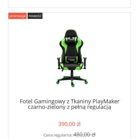
promocja
nowość
Fotel Gamingowy z Tkaniny PlayMaker
czarno-zielony z pełną regulacją
390,00 zł
480,00 zł
Cena regularna: