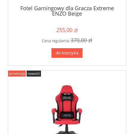
Fotel Gamingowy dla Gracza Extreme
ENZO Beige
255,00 zł
370,00 zł
Cena regularna:
do koszyka
promocja
nowość