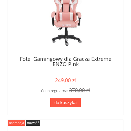
Fotel Gamingowy dla Gracza Extreme
ENZO Pink
249,00 zł
370,00 zł
Cena regularna:
do koszyka
promocja
nowość