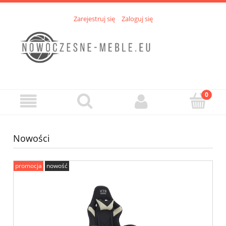
Zarejestruj się
Zaloguj się
Nowości
promocja
nowość