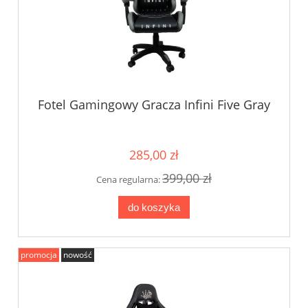
Fotel Gamingowy Gracza Infini Five Gray
285,00 zł
399,00 zł
Cena regularna:
do koszyka
promocja
nowość