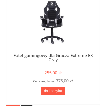
Fotel gamingowy dla Gracza Extreme EX
Gray
255,00 zł
375,00 zł
Cena regularna:
do koszyka