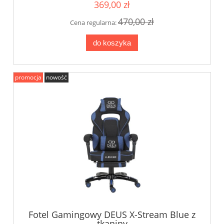
369,00 zł
470,00 zł
Cena regularna:
do koszyka
promocja
nowość
Fotel Gamingowy DEUS X-Stream Blue z
tkaniny