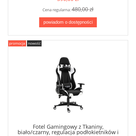
480,00 zł
Cena regularna:
powiadom o dostępności
promocja
nowość
Fotel Gamingowy z Tkaniny,
biało/czarny, regulacja podłokietników i