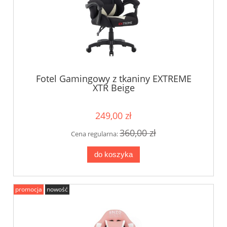
Fotel Gamingowy z tkaniny EXTREME
XTR Beige
249,00 zł
360,00 zł
Cena regularna:
do koszyka
promocja
nowość