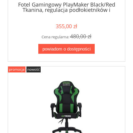
Fotel Gamingowy PlayMaker Black/Red
Tkanina, regulacja podłokietników i
oparcia
355,00 zł
480,00 zł
Cena regularna:
powiadom o dostępności
promocja
nowość