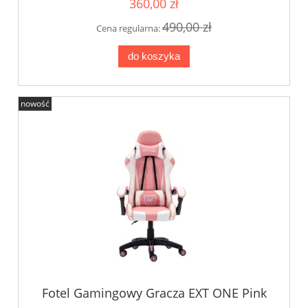
360,00 zł
490,00 zł
Cena regularna:
do koszyka
nowość
Fotel Gamingowy Gracza EXT ONE Pink