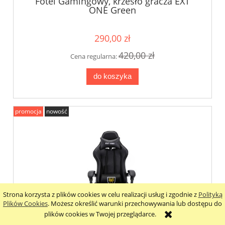
Fotel Gamingowy, krzesło gracza EXT
ONE Green
290,00 zł
420,00 zł
Cena regularna:
do koszyka
promocja
nowość
Strona korzysta z plików cookies w celu realizacji usług i zgodnie z
Polityką
Plików Cookies
. Możesz określić warunki przechowywania lub dostępu do
plików cookies w Twojej przeglądarce.