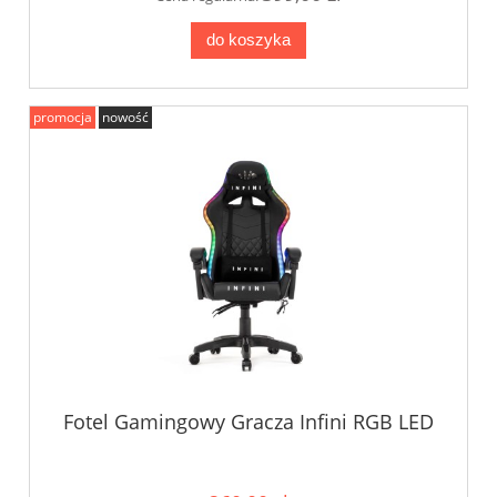
do koszyka
promocja
nowość
Fotel Gamingowy Gracza Infini RGB LED