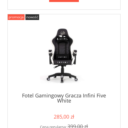
promocja
nowość
Fotel Gamingowy Gracza Infini Five
White
285,00 zł
399,00 zł
Cena regularna: