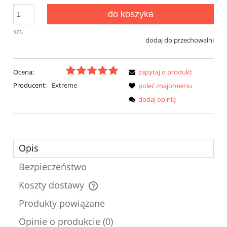
do koszyka
szt.
dodaj do przechowalni
Ocena:
zapytaj o produkt
Producent:
Extreme
poleć znajomemu
dodaj opinię
Opis
Bezpieczeństwo
Koszty dostawy
Cena nie zawiera ewentualnych kosztów płatności
Produkty powiązane
Opinie o produkcie (0)