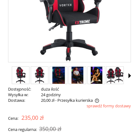
Dostępność:
duża ilość
Wysyłka w:
24 godziny
Dostawa:
20,00 zł
- Przesyłka kurierska
sprawdź formy dostawy
Cena nie zawiera ewentualnych kosztów płatności
235,00 zł
Cena:
350,00 zł
Cena regularna: