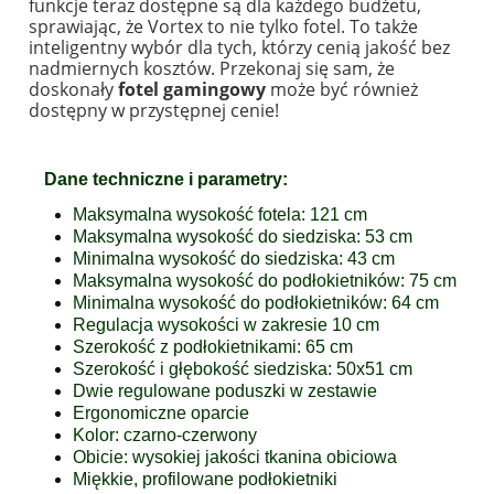
funkcje teraz dostępne są dla każdego budżetu,
sprawiając, że Vortex to nie tylko fotel. To także
inteligentny wybór dla tych, którzy cenią jakość bez
nadmiernych kosztów. Przekonaj się sam, że
doskonały
fotel gamingowy
może być również
dostępny w przystępnej cenie!
Dane techniczne i parametry:
Maksymalna wysokość fotela: 121 cm
Maksymalna wysokość do siedziska: 53 cm
Minimalna wysokość do siedziska: 43 cm
Maksymalna wysokość do podłokietników: 75 cm
Minimalna wysokość do podłokietników: 64 cm
Regulacja wysokości w zakresie 10 cm
Szerokość z podłokietnikami: 65 cm
Szerokość i głębokość siedziska: 50x51 cm
Dwie regulowane poduszki w zestawie
Ergonomiczne oparcie
Kolor: czarno-czerwony
Obicie: wysokiej jakości tkanina obiciowa
Miękkie, profilowane podłokietniki