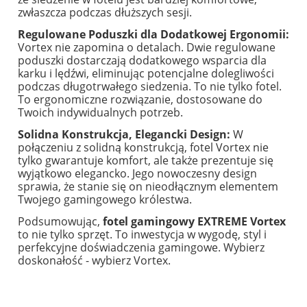
zwłaszcza podczas dłuższych sesji.
Regulowane Poduszki dla Dodatkowej Ergonomii:
Vortex nie zapomina o detalach. Dwie regulowane
poduszki dostarczają dodatkowego wsparcia dla
karku i lędźwi, eliminując potencjalne dolegliwości
podczas długotrwałego siedzenia. To nie tylko fotel.
To ergonomiczne rozwiązanie, dostosowane do
Twoich indywidualnych potrzeb.
Solidna Konstrukcja, Elegancki Design:
W
połączeniu z solidną konstrukcją, fotel Vortex nie
tylko gwarantuje komfort, ale także prezentuje się
wyjątkowo elegancko. Jego nowoczesny design
sprawia, że stanie się on nieodłącznym elementem
Twojego gamingowego królestwa.
Podsumowując,
fotel gamingowy EXTREME Vortex
to nie tylko sprzęt. To inwestycja w wygodę, styl i
perfekcyjne doświadczenia gamingowe. Wybierz
doskonałość - wybierz Vortex.